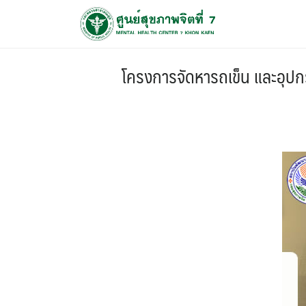
โครงการจัดหารถเข็น และอุป