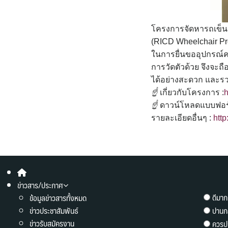
โครงการจัดหารถเข็น
(RICD Wheelchair Pr
ในการยื่นขออุปกรณ์
การวัดตัวด้วย จึงจะถ
ได้อย่างสะดวก และรว
☝
เกี่ยวกับโครงการ :
h
☝
ดาวน์โหลดแบบฟอร
รายละเอียดอื่นๆ :
http
ข่าวสาร/ประกาศ
ดีมาก
ข้อมูลข่าวสารทั้งหมด
ข่าวประชาสัมพันธ์
ปานก
ข่าวรับสมัครงาน
ควรปร