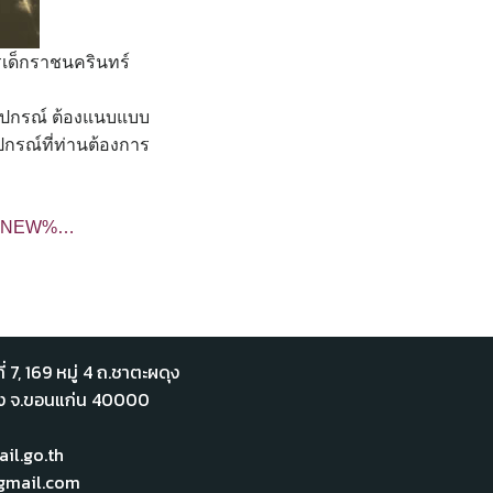
เด็กราชนครินทร์
ุปกรณ์ ต้องแนบแบบ
ปกรณ์ที่ท่านต้องการ
]%20NEW%…
่ 7,​ 169 หมู่ 4 ถ.ชาตะผดุง
ือง จ.ขอนแก่น 40000
l.go.th
mail.com