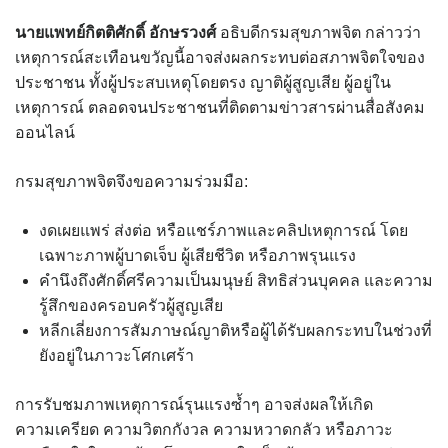
นายแพทย์กิตติศักดิ์ อักษรวงศ์
อธิบดีกรมสุขภาพจิต กล่าวว่า
เหตุการณ์สะเทือนขวัญนี้อาจส่งผลกระทบต่อสภาพจิตใจของ
ประชาชน ทั้งผู้ประสบเหตุโดยตรง ญาติผู้สูญเสีย ผู้อยู่ใน
เหตุการณ์ ตลอดจนประชาชนที่ติดตามข่าวสารผ่านสื่อสังคม
ออนไลน์
กรมสุขภาพจิตจึงขอความร่วมมือ:
งดเผยแพร่ ส่งต่อ หรือแชร์ภาพและคลิปเหตุการณ์ โดย
เฉพาะภาพผู้บาดเจ็บ ผู้เสียชีวิต หรือภาพรุนแรง
คำนึงถึงศักดิ์ศรีความเป็นมนุษย์ สิทธิส่วนบุคคล และความ
รู้สึกของครอบครัวผู้สูญเสีย
หลีกเลี่ยงการสัมภาษณ์ญาติหรือผู้ได้รับผลกระทบในช่วงที่
ยังอยู่ในภาวะโศกเศร้า
การรับชมภาพเหตุการณ์รุนแรงซ้ำๆ อาจส่งผลให้เกิด
ความเครียด ความวิตกกังวล ความหวาดกลัว หรือภาวะ