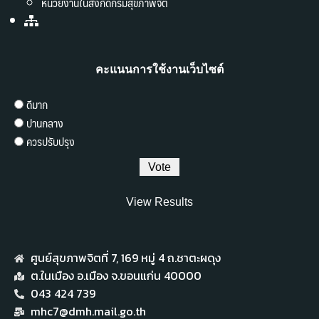
หน่วยงานในสังกัดกรมสุขภาพจิต
คะแนนการใช้งานเว็บไซต์
ดีมาก
ปานกลาง
ควรปรับปรุง
View Results
ศูนย์สุขภาพจิตที่ 7,​ 169 หมู่ 4 ถ.ชาตะผดุง
ต.ในเมือง อ.เมือง จ.ขอนแก่น 40000
043 424 739
mhc7@dmh.mail.go.th