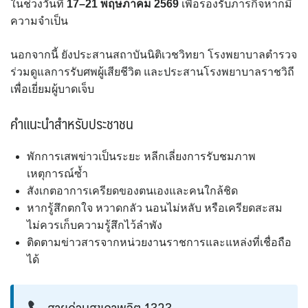
ในช่วงวันที่
17–21 พฤษภาคม 2569
เพื่อรองรับภารกิจหากมี
ความจำเป็น
นอกจากนี้ ยังประสานสถาบันนิติเวชวิทยา โรงพยาบาลตำรวจ
ร่วมดูแลการรับศพผู้เสียชีวิต และประสานโรงพยาบาลราชวิถี
เพื่อเยี่ยมผู้บาดเจ็บ
คำแนะนำสำหรับประชาชน
พักการเสพข่าวเป็นระยะ หลีกเลี่ยงการรับชมภาพ
เหตุการณ์ซ้ำ
สังเกตอาการเครียดของตนเองและคนใกล้ชิด
หากรู้สึกตกใจ หวาดกลัว นอนไม่หลับ หรือเครียดสะสม
ไม่ควรเก็บความรู้สึกไว้ลำพัง
ติดตามข่าวสารจากหน่วยงานราชการและแหล่งที่เชื่อถือ
ได้
สายด่วนสุขภาพจิต 1323