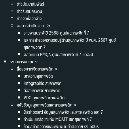
ข่าวประชาสัมพันธ์
ข่าวรับสมัครงาน
ข่าวจัดซื้อจัดจ้าง
ผลการดำเนินงาน
รายงานประจำปี 2568 ศูนย์สุขภาพจิตที่ 7
ผลการสำรวจความรอบรู้ด้านสุขภาพจิต ปี พ.ศ. 2567 ศูนย์
สุขภาพจิตที่ 7
ผลคะแนน PMQA ศูนย์สุขภาพจิตที่ 7 แต่ละปี
ระบบสารสนเทศ
สื่อสุขภาพจิตยาเสพติด
บทความสุขภาพจิต
Infographic สุขภาพจิต
สื่อสุขภาพจิตยาเสพติด
VDO สุขภาพจิตยาเสพติด
คลังข้อมูลสุขภาพจิตและสารเสพติด
Dashboard ข้อมูลสุขภาพจิตและสารเสพติด เขต 7
ทำเนียบเครือข่ายทีม MCATT เขตสุขภาพที่ 7
ข้อมูลฆ่าตัวตายและพยายามฆ่าตัวตาย รง.506s