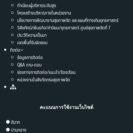
ทำเนียบผู้บริหารระดับสูง
โครงสร้างบริหารภายในหน่วยงาน
นโยบายการพัฒนางานสุขภาพจิต และแผนที่ทางเดินยุทธศาสตร์
วิสัยทัศน์/พันธกิจ/ค่านิยม/ยุทธศาสตร์ ศูนย์สุขภาพจิตที่ 7
ประวัติความเป็นมา
เขตพื้นที่รับผิดชอบ
ติดต่อ
ข้อมูลการติดต่อ
Q&A ถาม-ตอบ
ช่องทางการติดต่อ/แนะนำ/ร้องเรียน
หน่วยงานในสังกัดกรมสุขภาพจิต
คะแนนการใช้งานเว็บไซต์
ดีมาก
ปานกลาง