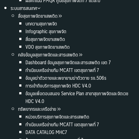
ผลคะแนน PMQA ศูนย์สุขภาพจิตที่ 7 แต่ละปี
ระบบสารสนเทศ
สื่อสุขภาพจิตยาเสพติด
บทความสุขภาพจิต
Infographic สุขภาพจิต
สื่อสุขภาพจิตยาเสพติด
VDO สุขภาพจิตยาเสพติด
คลังข้อมูลสุขภาพจิตและสารเสพติด
Dashboard ข้อมูลสุขภาพจิตและสารเสพติด เขต 7
ทำเนียบเครือข่ายทีม MCATT เขตสุขภาพที่ 7
ข้อมูลฆ่าตัวตายและพยายามฆ่าตัวตาย รง.506s
การเข้าถึงบริการสุขภาพจิต HDC V4.0
ข้อมูลเพื่อตอบสนอง Service Plan สาขาสุขภาพจิตและจิตเวช
HDC V4.0
ทรัพยากรและเครือข่าย
หน่วยบริการสุขภาพจิตและสารเสพติด
ทำเนียบเครือข่ายทีม MCATT เขตสุขภาพที่ 7
DATA CATALOG MHC7