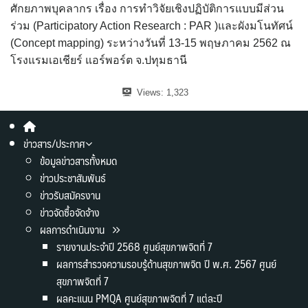
ศักยภาพบุคลากร เรื่อง การทำวิจัยเชิงปฏิบัติการแบบมีส่วน
ร่วม (Participatory Action Research : PAR )และผังมโนทัศน์
(Concept mapping) ระหว่างวันที่ 13-15 พฤษภาคม 2562 ณ
โรงแรมเอเชียร์ แอร์พอร์ต จ.ปทุมธานี
Views:
1,323
ข่าวสาร/ประกาศ
ข้อมูลข่าวสารทั้งหมด
ข่าวประชาสัมพันธ์
ข่าวรับสมัครงาน
ข่าวจัดซื้อจัดจ้าง
ผลการดำเนินงาน
รายงานประจำปี 2568 ศูนย์สุขภาพจิตที่ 7
ผลการสำรวจความรอบรู้ด้านสุขภาพจิต ปี พ.ศ. 2567 ศูนย์
สุขภาพจิตที่ 7
ผลคะแนน PMQA ศูนย์สุขภาพจิตที่ 7 แต่ละปี