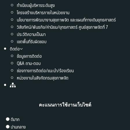
ทำเนียบผู้บริหารระดับสูง
โครงสร้างบริหารภายในหน่วยงาน
นโยบายการพัฒนางานสุขภาพจิต และแผนที่ทางเดินยุทธศาสตร์
วิสัยทัศน์/พันธกิจ/ค่านิยม/ยุทธศาสตร์ ศูนย์สุขภาพจิตที่ 7
ประวัติความเป็นมา
เขตพื้นที่รับผิดชอบ
ติดต่อ
ข้อมูลการติดต่อ
Q&A ถาม-ตอบ
ช่องทางการติดต่อ/แนะนำ/ร้องเรียน
หน่วยงานในสังกัดกรมสุขภาพจิต
คะแนนการใช้งานเว็บไซต์
ดีมาก
ปานกลาง