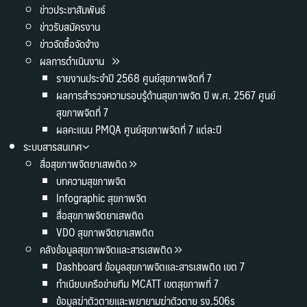
ข่าวประชาสัมพันธ์
ข่าวรับสมัครงาน
ข่าวจัดซื้อจัดจ้าง
ผลการดำเนินงาน
รายงานประจำปี 2568 ศูนย์สุขภาพจิตที่ 7
ผลการสำรวจความรอบรู้ด้านสุขภาพจิต ปี พ.ศ. 2567 ศูนย์
สุขภาพจิตที่ 7
ผลคะแนน PMQA ศูนย์สุขภาพจิตที่ 7 แต่ละปี
ระบบสารสนเทศ
สื่อสุขภาพจิตยาเสพติด
บทความสุขภาพจิต
Infographic สุขภาพจิต
สื่อสุขภาพจิตยาเสพติด
VDO สุขภาพจิตยาเสพติด
คลังข้อมูลสุขภาพจิตและสารเสพติด
Dashboard ข้อมูลสุขภาพจิตและสารเสพติด เขต 7
ทำเนียบเครือข่ายทีม MCATT เขตสุขภาพที่ 7
ข้อมูลฆ่าตัวตายและพยายามฆ่าตัวตาย รง.506s