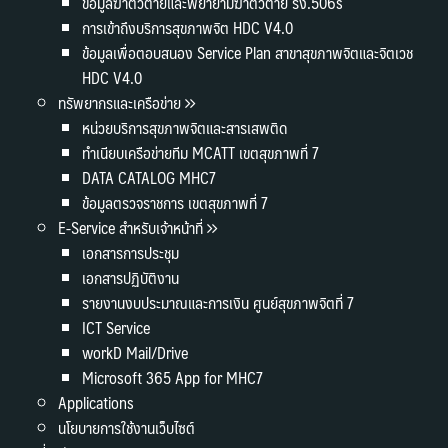
ข้อมูลฆ่าตัวตายและพยายามฆ่าตัวตาย รง.506s
การเข้าถึงบริการสุขภาพจิต HDC V4.0
ข้อมูลเพื่อตอบสนอง Service Plan สาขาสุขภาพจิตและจิตเวช
HDC V4.0
ทรัพยากรและเครือข่าย
หน่วยบริการสุขภาพจิตและสารเสพติด
ทำเนียบเครือข่ายทีม MCATT เขตสุขภาพที่ 7
DATA CATALOG MHC7
ข้อมูลตรวจราชการ เขตสุขภาพที่ 7
E-Service สำหรับเจ้าหน้าที่
เอกสารการประชุม
เอกสารปฏิบัติงาน
รายงานงบประมาณและการเงิน ศูนย์สุขภาพจิตที่ 7
ICT Service
workD Mail/Drive
Microsoft 365 App for MHC7
Applications
นโยบายการใช้งานเว็บไซต์