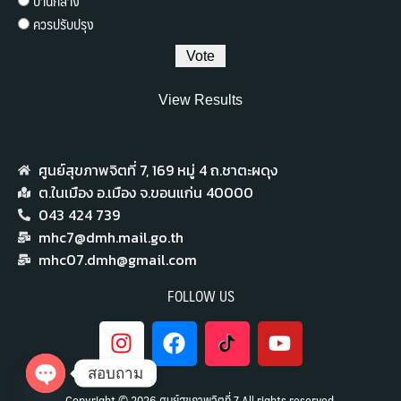
ปานกลาง
ควรปรับปรุง
View Results
ศูนย์สุขภาพจิตที่ 7,​ 169 หมู่ 4 ถ.ชาตะผดุง
ต.ในเมือง อ.เมือง จ.ขอนแก่น 40000
043 424 739
mhc7@dmh.mail.go.th
mhc07.dmh@gmail.com
FOLLOW US
สอบถาม
Copyright © 2026 ศูนย์สุขภาพจิตที่ 7 All rights reserved.