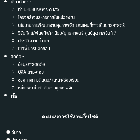
เกี่ยวกับเรา
ทำเนียบผู้บริหารระดับสูง
โครงสร้างบริหารภายในหน่วยงาน
นโยบายการพัฒนางานสุขภาพจิต และแผนที่ทางเดินยุทธศาสตร์
วิสัยทัศน์/พันธกิจ/ค่านิยม/ยุทธศาสตร์ ศูนย์สุขภาพจิตที่ 7
ประวัติความเป็นมา
เขตพื้นที่รับผิดชอบ
ติดต่อ
ข้อมูลการติดต่อ
Q&A ถาม-ตอบ
ช่องทางการติดต่อ/แนะนำ/ร้องเรียน
หน่วยงานในสังกัดกรมสุขภาพจิต
คะแนนการใช้งานเว็บไซต์
ดีมาก