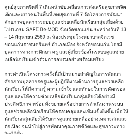
ศูนย์สุขภาพจิตที่ 7 เดินหน้าขับเคลื่อนการส่งเสริมสุขภาพจิต
เด็กและเยาวชนในพื้นที่เขตสุขภาพที่ 7 จัดโครงการพัฒนา
ศักยภาพบุคลากรระบบดูแลช่วยเหลือนักเรียนกลุ่มเสี่ยงด้วย
โปรแกรม SAFE Be-MOD จังหวัดขอนแก่น ระหว่างวันที่ 13
– 14 มิถุนายน 2569 ณ ห้องประชุมโรงพยาบาลจิตเวช
ขอนแก่นราชนครินทร์ อำเภอเมือง จังหวัดขอนแก่น โดยมี
บุคลากรทางการศึกษา ครู และผู้เกี่ยวข้องในระบบดูแลช่วย
เหลือนักเรียนเข้าร่วมการอบรมอย่างพร้อมเพรียง
การดำเนินโครงการครั้งนี้มีเป้าหมายสำคัญในการพัฒนา
ศักยภาพบุคลากรครูและผู้ปฏิบัติงานด้านการดูแลช่วยเหลือ
นักเรียน ให้มีความรู้ ความเข้าใจ และทักษะในการคัดกรอง
ดูแล และให้ความช่วยเหลือนักเรียนกลุ่มเสี่ยงได้อย่างมี
ประสิทธิภาพ พร้อมทั้งขยายเครือข่ายการดำเนินงานระบบ
ดูแลช่วยเหลือนักเรียนให้ครอบคลุมและเข้มแข็งยิ่งขึ้น เพื่อให้
นักเรียนกลุ่มเสี่ยงได้รับการดูแลช่วยเหลืออย่างเหมาะสมและ
ต่อเนื่อง จนนำไปสู่การพัฒนาคุณภาพชีวิตและสุขภาวะทาง
จิตที่ดีขึ้น