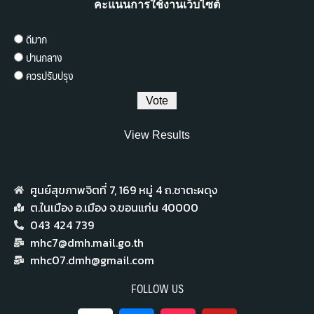
คะแนนการใช้งานเว็บไซต์
ดีมาก
ปานกลาง
ควรปรับปรุง
View Results
ศูนย์สุขภาพจิตที่ 7,​ 169 หมู่ 4 ถ.ชาตะผดุง
ต.ในเมือง อ.เมือง จ.ขอนแก่น 40000
043 424 739
mhc7@dmh.mail.go.th
mhc07.dmh@gmail.com
FOLLOW US