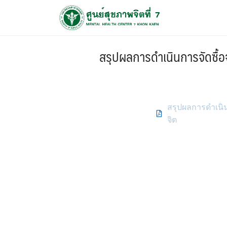
สรุปผลการดำเนินการจัดซื้อ
สรุปผลการดำเนิน
จิต