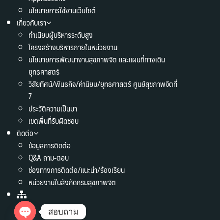
นโยบายการใช้งานเว็บไซต์
เกี่ยวกับเรา
ทำเนียบผู้บริหารระดับสูง
โครงสร้างบริหารภายในหน่วยงาน
นโยบายการพัฒนางานสุขภาพจิต และแผนที่ทางเดิน
ยุทธศาสตร์
วิสัยทัศน์/พันธกิจ/ค่านิยม/ยุทธศาสตร์ ศูนย์สุขภาพจิตที่
7
ประวัติความเป็นมา
เขตพื้นที่รับผิดชอบ
ติดต่อ
ข้อมูลการติดต่อ
Q&A ถาม-ตอบ
ช่องทางการติดต่อ/แนะนำ/ร้องเรียน
หน่วยงานในสังกัดกรมสุขภาพจิต
สอบถาม