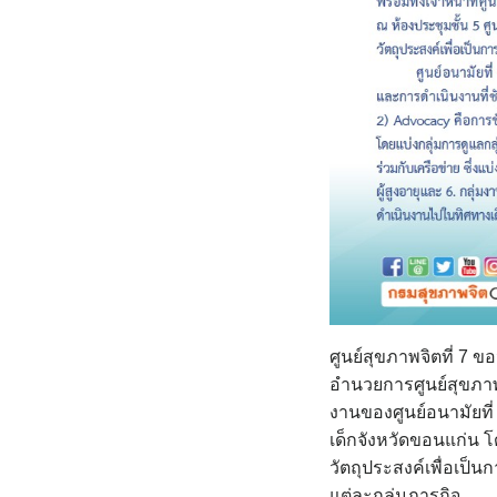
ศูนย์สุขภาพจิตที่ 7
อำนวยการศูนย์สุขภาพจิ
งานของศูนย์อนามัยที
เด็กจังหวัดขอนแก่น โ
วัตถุประสงค์เพื่อเป็
แต่ละกลุ่มภารกิจ