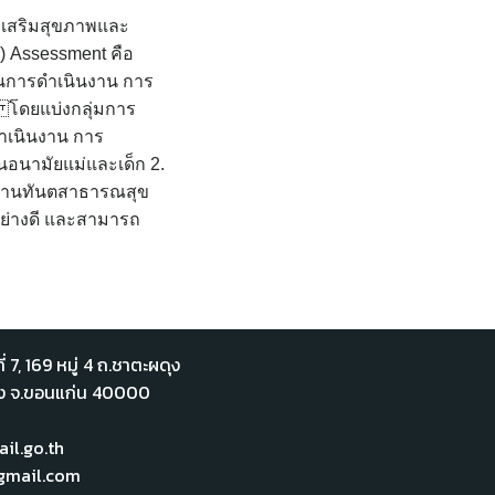
่งเสริมสุขภาพและ
) Assessment คือ
อนการดำเนินงาน การ
ม โดยแบ่งกลุ่มการ
ดำเนินงาน การ
านอนามัยแม่และเด็ก 2.
ลุ่มงานทันตสาธารณสุข
อย่างดี และสามารถ
่ 7,​ 169 หมู่ 4 ถ.ชาตะผดุง
ือง จ.ขอนแก่น 40000
l.go.th
mail.com