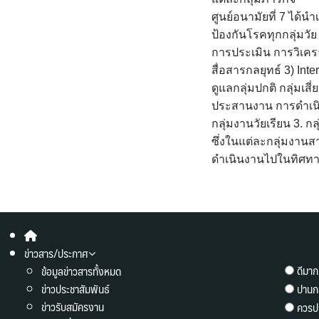
ศูนย์อนามัยที่ 7 ได
ป้องกันโรคทุกกลุ่มว
การประเมิน การวิเค
สื่อสารกลยุทธ์ 3) In
ดูแลกลุ่มปกติ กลุ่มเ
ประสานงาน การดำเนินง
กลุ่มงานวัยเรียน 3. ก
ซึ่งในแต่ละกลุ่มงาน
ดำเนินงานไปในทิศทาง
ข่าวสาร/ประกาศ
ดีมาก
ข้อมูลข่าวสารทั้งหมด
ข่าวประชาสัมพันธ์
ปานก
ข่าวรับสมัครงาน
ควรปร