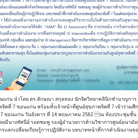
 ขอนแก่น นำโดย ดร.ลักษณา สกุลทอง นักจิตวิทยาคลินิกชำนาญการ
ตที่ 7 ขอนแก่น พร้อมทั้งเจ้าหน้าที่ศูนย์สุขภาพจิตที่ 7 เข้าร่วม
่ 7 ขอนแก่น วันอังคาร ที่ 14 พฤษภาคม 2562 ณ ห้องประชุมชั้น 
ดยมีนางทัศนีย์ รอดชมพู รองผู้อำนวยการด้านวิชาการศูนย์อนามัยท
นการแลกเปลี่ยนเรียนรู้การปฏิบัติงาน บทบาทหน้าที่การดำเนินงานของ