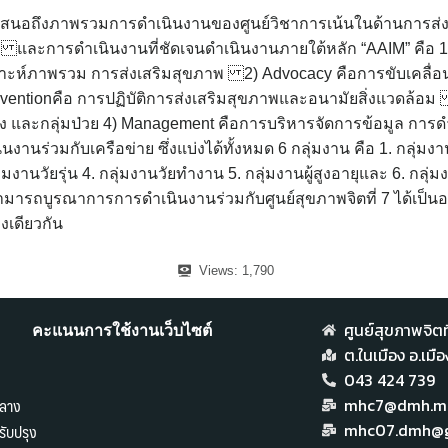
้นำเสนอถึงภาพรวมการดำเนินงานของศูนย์วิชาการเน้นในด้านการส
ัย และการดำเนินงานที่ชัดเจนดำเนินงานภายใต้หลัก “AAIM” คือ 1
ราะห์ภาพรวม การส่งเสริมสุขภาพ 2) Advocacy คือการขับเคลื่
terventionคือ การปฏิบัติการส่งเสริมสุขภาพและอนามัยสิ่งแวดล้อ
สี่ยง และกลุ่มป่วย 4) Management คือการบริหารจัดการข้อมูล การ
านร่วมกับเครือข่าย ซึ่งแบ่งได้ทั้งหมด 6 กลุ่มงาน คือ 1. กลุ่มง
ลุ่มงานวัยรุ่น 4. กลุ่มงานวัยทำงาน 5. กลุ่มงานผู้สูงอายุและ 6. ก
สามารถบูรณาการการดำเนินงานร่วมกับศูนย์สุขภาพจิตที่ 7 ได้เป็น
เดียวกัน
Views:
1,790
ศูนย์สุขภาพจิตที
คะแนนการใช้งานเว็บไซต์
ต.ในเมือง อ.เม
043 424 739
ลาง
mhc7@dmh.mai
ับปรุง
mhc07.dmh@g