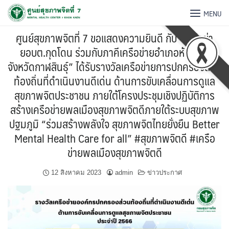
MENU
ศูนย์สุขภาพจิตที่ 7 ขอแสดงความยินดี กับ “เครือข่า
ยอบต.กุดโดน ร่วมกับภาคีเครือข่ายอำเภอห้วยเม็ก
จังหวัดกาฬสินธุ์” ได้รับรางวัลเครือข่ายการปกครองส่วน
ท้องถิ่นที่ดำเนินงานดีเด่น ด้านการขับเคลื่อนการดูแล
สุขภาพจิตประชาชน ภายใต้โครงประชุมเชิงปฏิบัติการ
สร้างเครือข่ายพลเมืองสุขภาพจิตดีภายใต้ระบบสุขภาพ
ปฐมภูมิ “ร่วมสร้างพลังใจ สุขภาพจิตไทยยั่งยืน Better
Mental Health Care for all” #สุขภาพจิตดี #เครือ
ข่ายพลเมืองสุขภาพจิตดี
12 สิงหาคม 2023
admin
ข่าวประกาศ