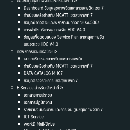
คลังข้อมูลสุขภาพจิตและสารเสพติด
Dashboard ข้อมูลสุขภาพจิตและสารเสพติด เขต 7
ทำเนียบเครือข่ายทีม MCATT เขตสุขภาพที่ 7
ข้อมูลฆ่าตัวตายและพยายามฆ่าตัวตาย รง.506s
การเข้าถึงบริการสุขภาพจิต HDC V4.0
ข้อมูลเพื่อตอบสนอง Service Plan สาขาสุขภาพจิต
และจิตเวช HDC V4.0
ทรัพยากรและเครือข่าย
หน่วยบริการสุขภาพจิตและสารเสพติด
ทำเนียบเครือข่ายทีม MCATT เขตสุขภาพที่ 7
DATA CATALOG MHC7
ข้อมูลตรวจราชการ เขตสุขภาพที่ 7
E-Service สำหรับเจ้าหน้าที่
เอกสารการประชุม
เอกสารปฏิบัติงาน
รายงานงบประมาณและการเงิน ศูนย์สุขภาพจิตที่ 7
ICT Service
workD Mail/Drive