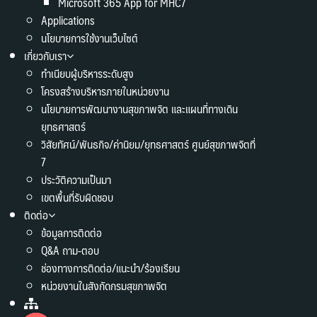
Microsoft 365 App for MHC7
Applications
นโยบายการใช้งานเว็บไซต์
เกี่ยวกับเรา
ทำเนียบผู้บริหารระดับสูง
โครงสร้างบริหารภายในหน่วยงาน
นโยบายการพัฒนางานสุขภาพจิต และแผนที่ทางเดิน
ยุทธศาสตร์
วิสัยทัศน์/พันธกิจ/ค่านิยม/ยุทธศาสตร์ ศูนย์สุขภาพจิตที่
7
ประวัติความเป็นมา
เขตพื้นที่รับผิดชอบ
ติดต่อ
ข้อมูลการติดต่อ
Q&A ถาม-ตอบ
ช่องทางการติดต่อ/แนะนำ/ร้องเรียน
หน่วยงานในสังกัดกรมสุขภาพจิต