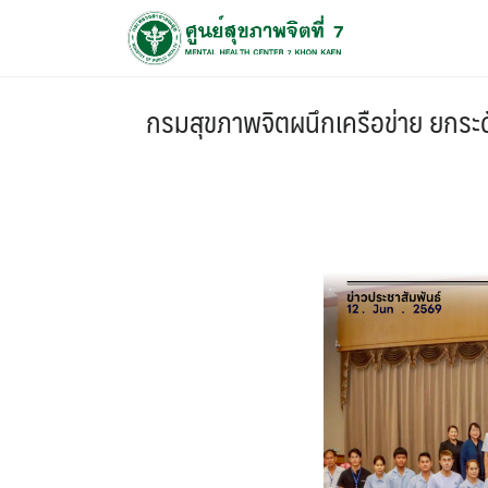
กรมสุขภาพจิตผนึกเครือข่าย ยกระด