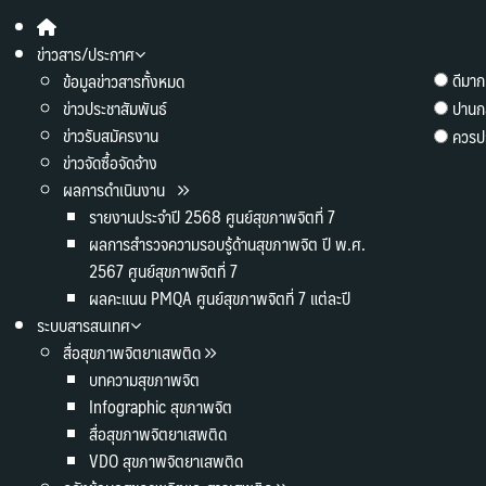
ข่าวสาร/ประกาศ
ดีมาก
ข้อมูลข่าวสารทั้งหมด
ข่าวประชาสัมพันธ์
ปานก
ข่าวรับสมัครงาน
ควรปร
ข่าวจัดซื้อจัดจ้าง
ผลการดำเนินงาน
รายงานประจำปี 2568 ศูนย์สุขภาพจิตที่ 7
ผลการสำรวจความรอบรู้ด้านสุขภาพจิต ปี พ.ศ.
2567 ศูนย์สุขภาพจิตที่ 7
ผลคะแนน PMQA ศูนย์สุขภาพจิตที่ 7 แต่ละปี
ระบบสารสนเทศ
สื่อสุขภาพจิตยาเสพติด
บทความสุขภาพจิต
Infographic สุขภาพจิต
สื่อสุขภาพจิตยาเสพติด
VDO สุขภาพจิตยาเสพติด