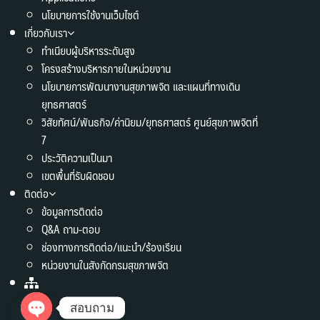
นโยบายการใช้งานเว็บไซต์
เกี่ยวกับเรา
ทำเนียบผู้บริหารระดับสูง
โครงสร้างบริหารภายในหน่วยงาน
นโยบายการพัฒนางานสุขภาพจิต และแผนที่ทางเดิน
ยุทธศาสตร์
วิสัยทัศน์/พันธกิจ/ค่านิยม/ยุทธศาสตร์ ศูนย์สุขภาพจิตที่
7
ประวัติความเป็นมา
เขตพื้นที่รับผิดชอบ
ติดต่อ
ข้อมูลการติดต่อ
Q&A ถาม-ตอบ
ช่องทางการติดต่อ/แนะนำ/ร้องเรียน
หน่วยงานในสังกัดกรมสุขภาพจิต
สอบถาม