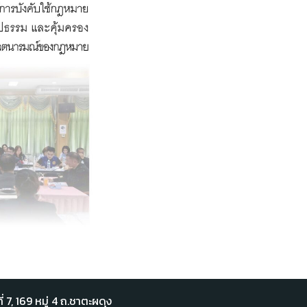
่ 7,​ 169 หมู่ 4 ถ.ชาตะผดุง