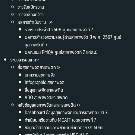
ข่าวรับสมัครงาน
ข่าวจัดซื้อจัดจ้าง
ผลการดำเนินงาน
รายงานประจำปี 2568 ศูนย์สุขภาพจิตที่ 7
ผลการสำรวจความรอบรู้ด้านสุขภาพจิต ปี พ.ศ. 2567 ศูนย์
สุขภาพจิตที่ 7
ผลคะแนน PMQA ศูนย์สุขภาพจิตที่ 7 แต่ละปี
ระบบสารสนเทศ
สื่อสุขภาพจิตยาเสพติด
บทความสุขภาพจิต
Infographic สุขภาพจิต
สื่อสุขภาพจิตยาเสพติด
VDO สุขภาพจิตยาเสพติด
คลังข้อมูลสุขภาพจิตและสารเสพติด
Dashboard ข้อมูลสุขภาพจิตและสารเสพติด เขต 7
ทำเนียบเครือข่ายทีม MCATT เขตสุขภาพที่ 7
ข้อมูลฆ่าตัวตายและพยายามฆ่าตัวตาย รง.506s
การเข้าถึงบริการสุขภาพจิต HDC V4.0