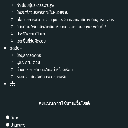
ทำเนียบผู้บริหารระดับสูง
โครงสร้างบริหารภายในหน่วยงาน
นโยบายการพัฒนางานสุขภาพจิต และแผนที่ทางเดินยุทธศาสตร์
วิสัยทัศน์/พันธกิจ/ค่านิยม/ยุทธศาสตร์ ศูนย์สุขภาพจิตที่ 7
ประวัติความเป็นมา
เขตพื้นที่รับผิดชอบ
ติดต่อ
ข้อมูลการติดต่อ
Q&A ถาม-ตอบ
ช่องทางการติดต่อ/แนะนำ/ร้องเรียน
หน่วยงานในสังกัดกรมสุขภาพจิต
คะแนนการใช้งานเว็บไซต์
ดีมาก
ปานกลาง