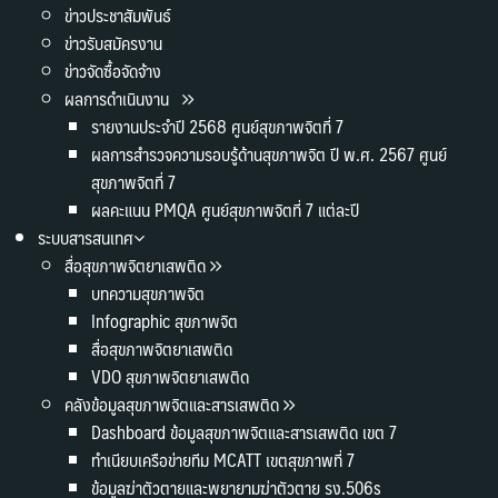
ข่าวประชาสัมพันธ์
ข่าวรับสมัครงาน
ข่าวจัดซื้อจัดจ้าง
ผลการดำเนินงาน
รายงานประจำปี 2568 ศูนย์สุขภาพจิตที่ 7
ผลการสำรวจความรอบรู้ด้านสุขภาพจิต ปี พ.ศ. 2567 ศูนย์
สุขภาพจิตที่ 7
ผลคะแนน PMQA ศูนย์สุขภาพจิตที่ 7 แต่ละปี
ระบบสารสนเทศ
สื่อสุขภาพจิตยาเสพติด
บทความสุขภาพจิต
Infographic สุขภาพจิต
สื่อสุขภาพจิตยาเสพติด
VDO สุขภาพจิตยาเสพติด
คลังข้อมูลสุขภาพจิตและสารเสพติด
Dashboard ข้อมูลสุขภาพจิตและสารเสพติด เขต 7
ทำเนียบเครือข่ายทีม MCATT เขตสุขภาพที่ 7
ข้อมูลฆ่าตัวตายและพยายามฆ่าตัวตาย รง.506s