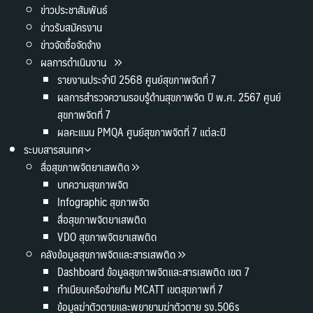
ข่าวประชาสัมพันธ์
ข่าวรับสมัครงาน
ข่าวจัดซื้อจัดจ้าง
ผลการดำเนินงาน
รายงานประจำปี 2568 ศูนย์สุขภาพจิตที่ 7
ผลการสำรวจความรอบรู้ด้านสุขภาพจิต ปี พ.ศ. 2567 ศูนย์
สุขภาพจิตที่ 7
ผลคะแนน PMQA ศูนย์สุขภาพจิตที่ 7 แต่ละปี
ระบบสารสนเทศ
สื่อสุขภาพจิตยาเสพติด
บทความสุขภาพจิต
Infographic สุขภาพจิต
สื่อสุขภาพจิตยาเสพติด
VDO สุขภาพจิตยาเสพติด
คลังข้อมูลสุขภาพจิตและสารเสพติด
Dashboard ข้อมูลสุขภาพจิตและสารเสพติด เขต 7
ทำเนียบเครือข่ายทีม MCATT เขตสุขภาพที่ 7
ข้อมูลฆ่าตัวตายและพยายามฆ่าตัวตาย รง.506s