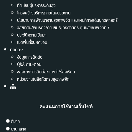
ทำเนียบผู้บริหารระดับสูง
โครงสร้างบริหารภายในหน่วยงาน
นโยบายการพัฒนางานสุขภาพจิต และแผนที่ทางเดินยุทธศาสตร์
วิสัยทัศน์/พันธกิจ/ค่านิยม/ยุทธศาสตร์ ศูนย์สุขภาพจิตที่ 7
ประวัติความเป็นมา
เขตพื้นที่รับผิดชอบ
ติดต่อ
ข้อมูลการติดต่อ
Q&A ถาม-ตอบ
ช่องทางการติดต่อ/แนะนำ/ร้องเรียน
หน่วยงานในสังกัดกรมสุขภาพจิต
คะแนนการใช้งานเว็บไซต์
ดีมาก
ปานกลาง