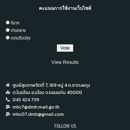
คะแนนการใช้งานเว็บไซต์
ดีมาก
ปานกลาง
ควรปรับปรุง
View Results
ศูนย์สุขภาพจิตที่ 7,​ 169 หมู่ 4 ถ.ชาตะผดุง
ต.ในเมือง อ.เมือง จ.ขอนแก่น 40000
043 424 739
mhc7@dmh.mail.go.th
mhc07.dmh@gmail.com
FOLLOW US