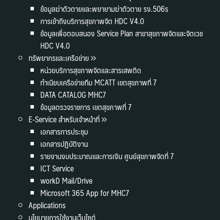
ข้อมูลฆ่าตัวตายและพยายามฆ่าตัวตาย รง.506s
การเข้าถึงบริการสุขภาพจิต HDC V4.0
ข้อมูลเพื่อตอบสนอง Service Plan สาขาสุขภาพจิตและจิตเวช
HDC V4.0
ทรัพยากรและเครือข่าย
หน่วยบริการสุขภาพจิตและสารเสพติด
ทำเนียบเครือข่ายทีม MCATT เขตสุขภาพที่ 7
DATA CATALOG MHC7
ข้อมูลตรวจราชการ เขตสุขภาพที่ 7
E-Service สำหรับเจ้าหน้าที่
เอกสารการประชุม
เอกสารปฏิบัติงาน
รายงานงบประมาณและการเงิน ศูนย์สุขภาพจิตที่ 7
ICT Service
workD Mail/Drive
Microsoft 365 App for MHC7
Applications
นโยบายการใช้งานเว็บไซต์