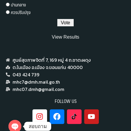
ปานกลาง
ควรปรับปรุง
View Results
ศูนย์สุขภาพจิตที่ 7,​ 169 หมู่ 4 ถ.ชาตะผดุง
ต.ในเมือง อ.เมือง จ.ขอนแก่น 40000
043 424 739
mhc7@dmh.mail.go.th
mhc07.dmh@gmail.com
FOLLOW US
สอบถาม