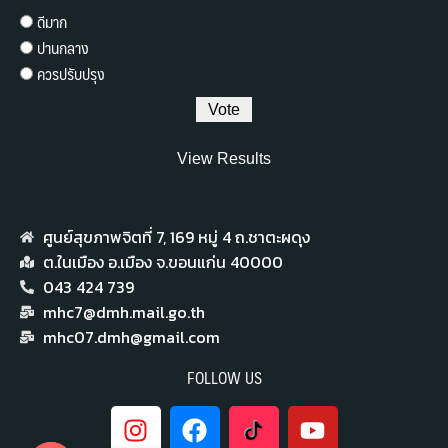
ดีมาก
ปานกลาง
ควรปรับปรุง
View Results
ศูนย์สุขภาพจิตที่ 7,​ 169 หมู่ 4 ถ.ชาตะผดุง
ต.ในเมือง อ.เมือง จ.ขอนแก่น 40000
043 424 739
mhc7@dmh.mail.go.th
mhc07.dmh@gmail.com
FOLLOW US