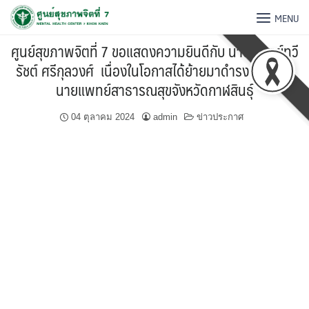
MENU
ศูนย์สุขภาพจิตที่ 7 ขอแสดงความยินดีกับ นายแพทย์ทวี
รัชต์ ศรีกุลวงศ์ เนื่องในโอกาสได้ย้ายมาดำรงตำแหน่ง
นายแพทย์สาธารณสุขจังหวัดกาฬสินธุ์
04 ตุลาคม 2024
admin
ข่าวประกาศ