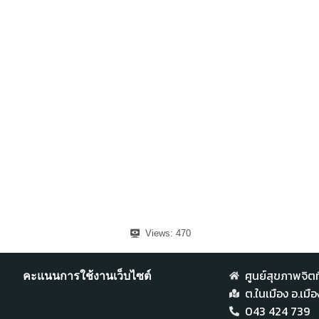
Views:
470
ศูนย์สุขภาพจิตที
คะแนนการใช้งานเว็บไซต์
ต.ในเมือง อ.เม
043 424 739