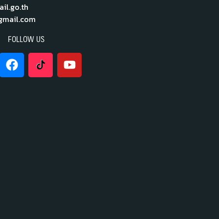
l.go.th
mail.com
FOLLOW US