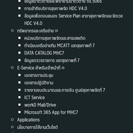
ข้อมูลฆ่าตัวตายและพยายามฆ่าตัวตาย รง.506s
การเข้าถึงบริการสุขภาพจิต HDC V4.0
ข้อมูลเพื่อตอบสนอง Service Plan สาขาสุขภาพจิตและจิตเวช
HDC V4.0
ทรัพยากรและเครือข่าย
หน่วยบริการสุขภาพจิตและสารเสพติด
ทำเนียบเครือข่ายทีม MCATT เขตสุขภาพที่ 7
DATA CATALOG MHC7
ข้อมูลตรวจราชการ เขตสุขภาพที่ 7
E-Service สำหรับเจ้าหน้าที่
เอกสารการประชุม
เอกสารปฏิบัติงาน
รายงานงบประมาณและการเงิน ศูนย์สุขภาพจิตที่ 7
ICT Service
workD Mail/Drive
Microsoft 365 App for MHC7
Applications
นโยบายการใช้งานเว็บไซต์