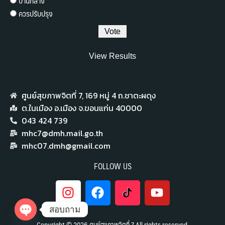
ปานกลาง
ควรปรับปรุง
View Results
ศูนย์สุขภาพจิตที่ 7,​ 169 หมู่ 4 ถ.ชาตะผดุง
ต.ในเมือง อ.เมือง จ.ขอนแก่น 40000
043 424 739
mhc7@dmh.mail.go.th
mhc07.dmh@gmail.com
FOLLOW US
สอบถาม
Copyright © 2026 ศูนย์สุขภาพจิตที่ 7 All rights reserved.