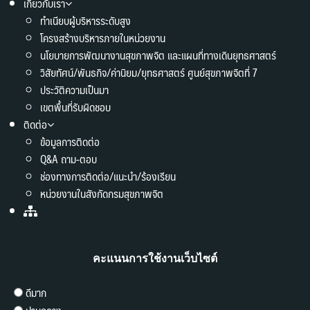
เกี่ยวกับเรา
ทำเนียบผู้บริหารระดับสูง
โครงสร้างบริหารภายในหน่วยงาน
นโยบายการพัฒนางานสุขภาพจิต และแผนที่ทางเดินยุทธศาสตร์
วิสัยทัศน์/พันธกิจ/ค่านิยม/ยุทธศาสตร์ ศูนย์สุขภาพจิตที่ 7
ประวัติความเป็นมา
เขตพื้นที่รับผิดชอบ
ติดต่อ
ข้อมูลการติดต่อ
Q&A ถาม-ตอบ
ช่องทางการติดต่อ/แนะนำ/ร้องเรียน
หน่วยงานในสังกัดกรมสุขภาพจิต
คะแนนการใช้งานเว็บไซต์
ดีมาก