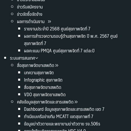
ข่าวรับสมัครงาน
ข่าวจัดซื้อจัดจ้าง
ผลการดำเนินงาน
รายงานประจำปี 2568 ศูนย์สุขภาพจิตที่ 7
ผลการสำรวจความรอบรู้ด้านสุขภาพจิต ปี พ.ศ. 2567 ศูนย์
สุขภาพจิตที่ 7
ผลคะแนน PMQA ศูนย์สุขภาพจิตที่ 7 แต่ละปี
ระบบสารสนเทศ
สื่อสุขภาพจิตยาเสพติด
บทความสุขภาพจิต
Infographic สุขภาพจิต
สื่อสุขภาพจิตยาเสพติด
VDO สุขภาพจิตยาเสพติด
คลังข้อมูลสุขภาพจิตและสารเสพติด
Dashboard ข้อมูลสุขภาพจิตและสารเสพติด เขต 7
ทำเนียบเครือข่ายทีม MCATT เขตสุขภาพที่ 7
ข้อมูลฆ่าตัวตายและพยายามฆ่าตัวตาย รง.506s
การเข้าถึงบริการสุขภาพจิต HDC V4.0