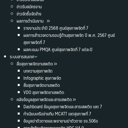
ข่าวรับสมัครงาน
ข่าวจัดซื้อจัดจ้าง
ผลการดำเนินงาน
รายงานประจำปี 2568 ศูนย์สุขภาพจิตที่ 7
ผลการสำรวจความรอบรู้ด้านสุขภาพจิต ปี พ.ศ. 2567 ศูนย์
สุขภาพจิตที่ 7
ผลคะแนน PMQA ศูนย์สุขภาพจิตที่ 7 แต่ละปี
ระบบสารสนเทศ
สื่อสุขภาพจิตยาเสพติด
บทความสุขภาพจิต
Infographic สุขภาพจิต
สื่อสุขภาพจิตยาเสพติด
VDO สุขภาพจิตยาเสพติด
คลังข้อมูลสุขภาพจิตและสารเสพติด
Dashboard ข้อมูลสุขภาพจิตและสารเสพติด เขต 7
ทำเนียบเครือข่ายทีม MCATT เขตสุขภาพที่ 7
ข้อมูลฆ่าตัวตายและพยายามฆ่าตัวตาย รง.506s
การเข้าถึงบริการสุขภาพจิต HDC V4.0