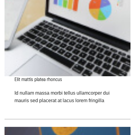
Elit mattis platea rhoncus
Id nullam massa morbi tellus ullamcorper dui
mauris sed placerat at lacus lorem fringilla