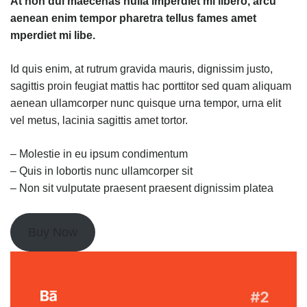
At non dui maecenas nulla imperdiet mi libero, arcu
aenean enim tempor pharetra tellus fames amet
mperdiet mi libe
.
Id quis enim, at rutrum gravida mauris, dignissim justo,
sagittis proin feugiat mattis hac porttitor sed quam aliquam
aenean ullamcorper nunc quisque urna tempor, urna elit
vel metus, lacinia sagittis amet tortor.
– Molestie in eu ipsum condimentum
– Quis in lobortis nunc ullamcorper sit
– Non sit vulputate praesent praesent dignissim platea
Buy Now