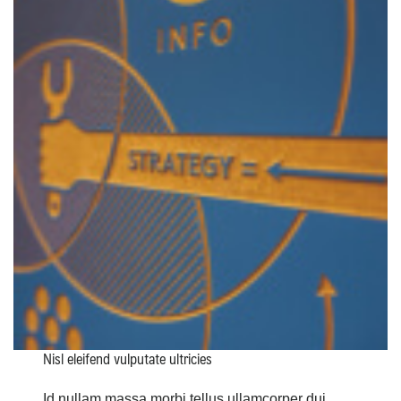
Nisl eleifend vulputate ultricies
Id nullam massa morbi tellus ullamcorper dui