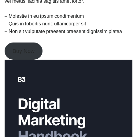
vel metus, lacinia sagittis amet tortor.
– Molestie in eu ipsum condimentum
– Quis in lobortis nunc ullamcorper sit
– Non sit vulputate praesent praesent dignissim platea
Buy Now