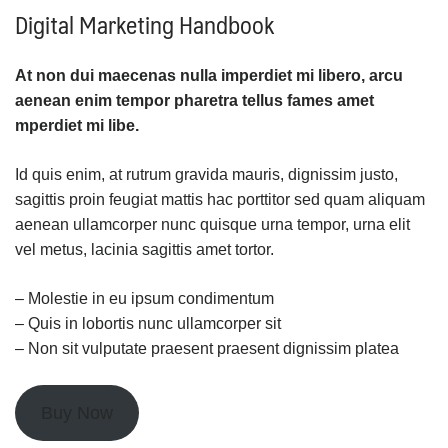
Digital Marketing Handbook
At non dui maecenas nulla imperdiet mi libero, arcu
aenean enim tempor pharetra tellus fames amet
mperdiet mi libe
.
Id quis enim, at rutrum gravida mauris, dignissim justo,
sagittis proin feugiat mattis hac porttitor sed quam aliquam
aenean ullamcorper nunc quisque urna tempor, urna elit
vel metus, lacinia sagittis amet tortor.
– Molestie in eu ipsum condimentum
– Quis in lobortis nunc ullamcorper sit
– Non sit vulputate praesent praesent dignissim platea
Buy Now