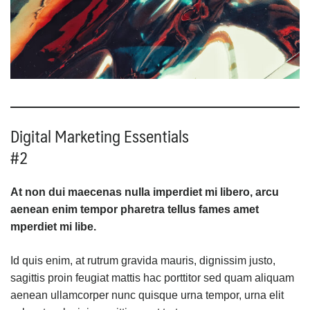
Digital Marketing Essentials
#2
At non dui maecenas nulla imperdiet mi libero, arcu
aenean enim tempor pharetra tellus fames amet
mperdiet mi libe
.
Id quis enim, at rutrum gravida mauris, dignissim justo,
sagittis proin feugiat mattis hac porttitor sed quam aliquam
aenean ullamcorper nunc quisque urna tempor, urna elit