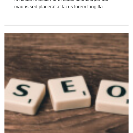
mauris sed placerat at lacus lorem fringilla