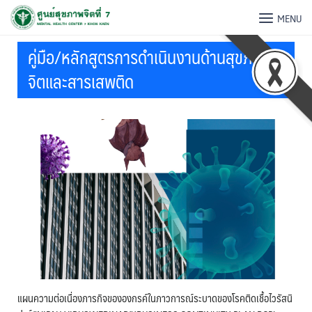
MENU
คู่มือ/หลักสูตรการดำเนินงานด้านสุขภาพ
จิตและสารเสพติด
แผนความต่อเนื่องภารกิจขององกรค์ในภาวการณ์ระบาดของโรคติดเชื้อไวรัสนิ