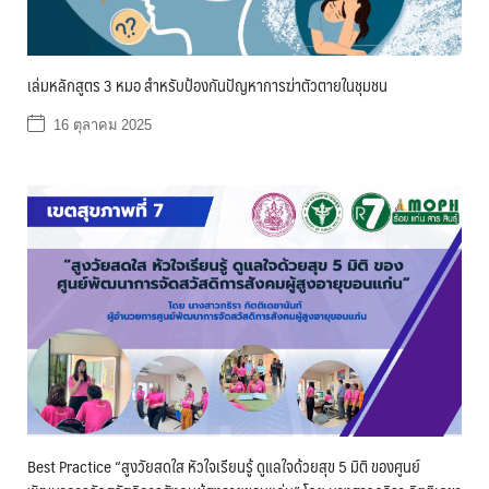
เล่มหลักสูตร 3 หมอ สำหรับป้องกันปัญหาการฆ่าตัวตายในชุมชน
16 ตุลาคม 2025
Best Practice “สูงวัยสดใส หัวใจเรียนรู้ ดูแลใจด้วยสุข 5 มิติ ของศูนย์