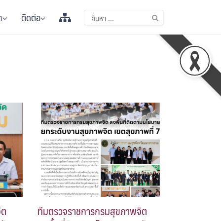
า
ติดต่อ
ิต
ทีมตรวจราชการกรมสุขภาพจิต