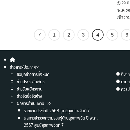
29 ม
วันที่ 
เข้าร่วม
1
2
3
4
5
6
ข่าวสาร/ประกาศ
ดีมาก
ข้อมูลข่าวสารทั้งหมด
ข่าวประชาสัมพันธ์
ปานก
ข่าวรับสมัครงาน
ควรปร
ข่าวจัดซื้อจัดจ้าง
ผลการดำเนินงาน
รายงานประจำปี 2568 ศูนย์สุขภาพจิตที่ 7
ผลการสำรวจความรอบรู้ด้านสุขภาพจิต ปี พ.ศ.
2567 ศูนย์สุขภาพจิตที่ 7