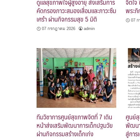
ดูแลสุขภาพใจผู้สูงอายุ ส่งเสริมการ
จิตใจ
คัดกรองภาวะสมองเสื่อมและภาวะซึม
พระภิ
เศร้า ผ่านกิจกรรมสุข 5 มิติ
07 ก
07 กรกฎาคม 2026
admin
ทีมวิชาการศูนย์สุขภาพจิตที่ 7 เดิน
ศูนย์ส
หน้าส่งเสริมพัฒนาการเด็กปฐมวัย
พัฒนา
ผ่านกิจกรรมสร้างเด็กเก่ง
สู่กา