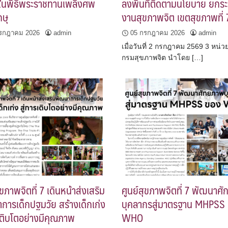
 ในพิธีพระราชทานเพลิงศพ
ลงพื้นที่ติดตามนโยบาย ยกระ
กษุ
งานสุขภาพจิต เขตสุขภาพที่ 
รกฎาคม 2026
admin
05 กรกฎาคม 2026
admin
เมื่อวันที่ 2 กรกฎาคม 2569 3 หน่
กรมสุขภาพจิต นำโดย […]
ุขภาพจิตที่ 7 เดินหน้าส่งเสริม
ศูนย์สุขภาพจิตที่ 7 พัฒนาศ
การเด็กปฐมวัย สร้างเด็กเก่ง
บุคลากรสู่มาตรฐาน MHPSS
รเติบโตอย่างมีคุณภาพ
WHO