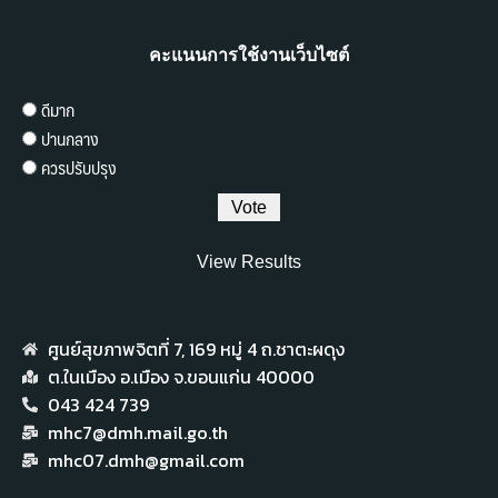
คะแนนการใช้งานเว็บไซต์
ดีมาก
ปานกลาง
ควรปรับปรุง
View Results
ศูนย์สุขภาพจิตที่ 7,​ 169 หมู่ 4 ถ.ชาตะผดุง
ต.ในเมือง อ.เมือง จ.ขอนแก่น 40000
043 424 739
mhc7@dmh.mail.go.th
mhc07.dmh@gmail.com