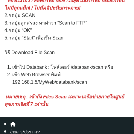
*ต้องแน่ใจว่า สอดกระดาษเข้าไปสุด และกระดาษต้องเรียบ!
ไม่มีลูกแม็ก! / ไม่มีคลิปหนีบกระดาษ!
2.กดปุ่ม SCAN
3.กดปุ่มลูกศรลง หาคำว่า “Scan to FTP”
4.กดปุ่ม “OK”
5.กดปุ่ม “Start” เพือเรื่ม Scan
วิธี Download File Scan
เข้าไป Databank : โฟล์เดอร์ /databank/scan หรือ
เข้า Web Browser พิมพ์
192.168.1.5/MyWeb/databank/scan
หมายเหตุ : เข้าถึง Files Scan เฉพาะเครือข่ายภายในศูนย์
สุขภาพจิตที่ 7 เท่านั้น
ข่าวสาร/ประกาศ