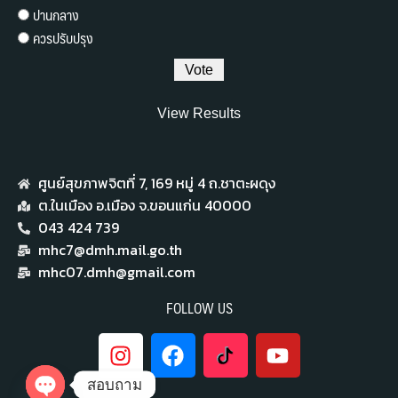
ปานกลาง
ควรปรับปรุง
View Results
ศูนย์สุขภาพจิตที่ 7,​ 169 หมู่ 4 ถ.ชาตะผดุง
ต.ในเมือง อ.เมือง จ.ขอนแก่น 40000
043 424 739
mhc7@dmh.mail.go.th
mhc07.dmh@gmail.com
FOLLOW US
สอบถาม