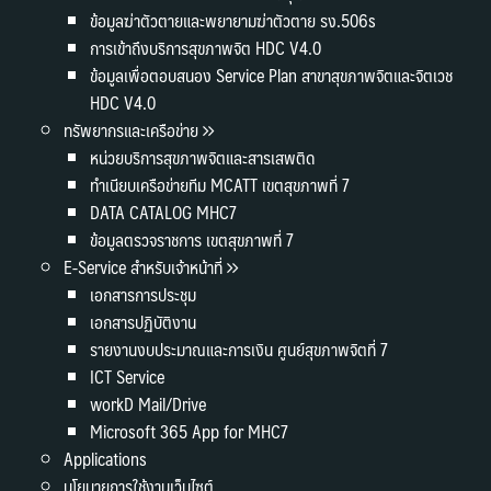
ข้อมูลฆ่าตัวตายและพยายามฆ่าตัวตาย รง.506s
การเข้าถึงบริการสุขภาพจิต HDC V4.0
ข้อมูลเพื่อตอบสนอง Service Plan สาขาสุขภาพจิตและจิตเวช
HDC V4.0
ทรัพยากรและเครือข่าย
หน่วยบริการสุขภาพจิตและสารเสพติด
ทำเนียบเครือข่ายทีม MCATT เขตสุขภาพที่ 7
DATA CATALOG MHC7
ข้อมูลตรวจราชการ เขตสุขภาพที่ 7
E-Service สำหรับเจ้าหน้าที่
เอกสารการประชุม
เอกสารปฏิบัติงาน
รายงานงบประมาณและการเงิน ศูนย์สุขภาพจิตที่ 7
ICT Service
workD Mail/Drive
Microsoft 365 App for MHC7
Applications
นโยบายการใช้งานเว็บไซต์