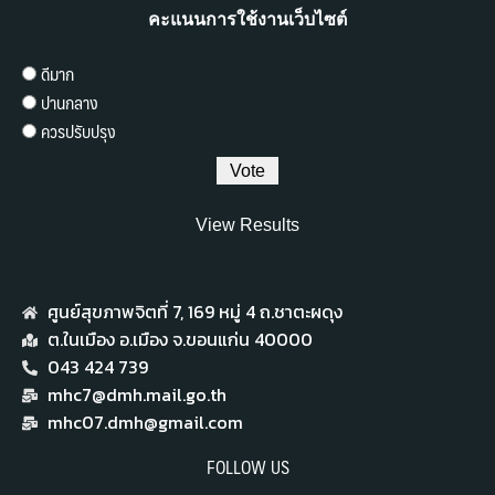
คะแนนการใช้งานเว็บไซต์
ดีมาก
ปานกลาง
ควรปรับปรุง
View Results
ศูนย์สุขภาพจิตที่ 7,​ 169 หมู่ 4 ถ.ชาตะผดุง
ต.ในเมือง อ.เมือง จ.ขอนแก่น 40000
043 424 739
mhc7@dmh.mail.go.th
mhc07.dmh@gmail.com
FOLLOW US