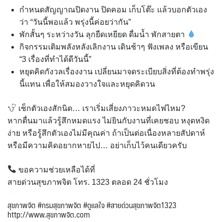
กำหนดสัญญาณปิดงาน ปิดคอม เก็บโต๊ะ แล้วบอกตัวเอง
ว่า “วันนี้พอแล้ว พรุ่งนี้ค่อยว่ากัน”
พักสั้นๆ ระหว่างวัน ลุกยืดเหยียด ดื่มน้ำ พักสายตา
กิจกรรมเติมพลังหลังเลิกงาน เดินช้าๆ ฟังเพลง หรือเขียน
“3 เรื่องที่ทำได้ดีวันนี้”
หยุดคิดกังวลเรื่องงาน เปลี่ยนมาจดระเบียบสิ่งที่ต้องทำพรุ่ง
นี้แทน เพื่อให้สมองวางใจและหยุดคิดวน
เช็กตัวเองสักนิด… เราเริ่มเสี่ยงภาวะหมดไฟไหม?
หากตื่นมาแล้วรู้สึกหมดแรง ไม่ยินกับงานที่เคยชอบ หงุดหงิด
ง่าย หรือรู้สึกตัวเองไม่มีคุณค่า ถ้าเป็นต่อเนื่องหลายสัปดาห์
หรือมีความคิดอยากหายไป… อย่าเก็บไว้คนเดียวครับ
ขอความช่วยเหลือได้ที่
สายด่วนสุขภาพจิต โทร. 1323 ตลอด 24 ชั่วโมง
สุขภาพจิต #กรมสุขภาพจิต #ดูแลใจ #สายด่วนสุขภาพจิต1323
http://www.สุขภาพจิต.com