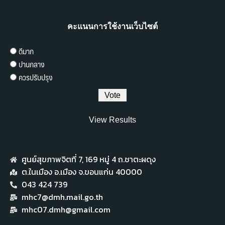
คะแนนการใช้งานเว็บไซต์
ดีมาก
ปานกลาง
ควรปรับปรุง
View Results
ศูนย์สุขภาพจิตที่ 7,​ 169 หมู่ 4 ถ.ชาตะผดุง
ต.ในเมือง อ.เมือง จ.ขอนแก่น 40000
043 424 739
mhc7@dmh.mail.go.th
mhc07.dmh@gmail.com