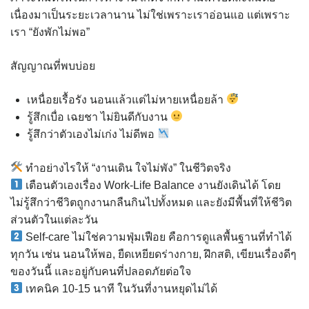
เนื่องมาเป็นระยะเวลานาน ไม่ใช่เพราะเราอ่อนแอ แต่เพราะ
เรา “ยังพักไม่พอ”
สัญญาณที่พบบ่อย
เหนื่อยเรื้อรัง นอนแล้วแต่ไม่หายเหนื่อยล้า
รู้สึกเบื่อ เฉยชา ไม่ยินดีกับงาน
รู้สึกว่าตัวเองไม่เก่ง ไม่ดีพอ
ทำอย่างไรให้ “งานเดิน ใจไม่พัง” ในชีวิตจริง
เตือนตัวเองเรื่อง Work-Life Balance งานยังเดินได้ โดย
ไม่รู้สึกว่าชีวิตถูกงานกลืนกินไปทั้งหมด และยังมีพื้นที่ให้ชีวิต
ส่วนตัวในแต่ละวัน
Self-care ไม่ใช่ความฟุ่มเฟือย คือการดูแลพื้นฐานที่ทำได้
ทุกวัน เช่น นอนให้พอ, ยืดเหยียดร่างกาย, ฝึกสติ, เขียนเรื่องดีๆ
ของวันนี้ และอยู่กับคนที่ปลอดภัยต่อใจ
เทคนิค 10-15 นาที ในวันที่งานหยุดไม่ได้