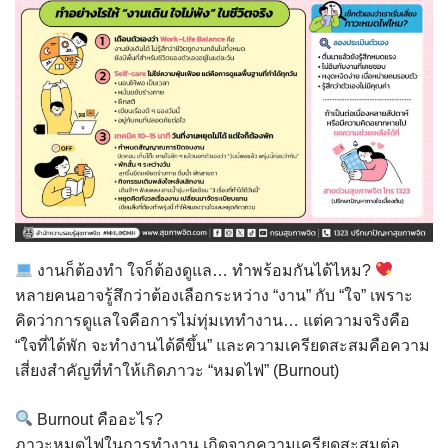
งานก็ต้องทำ ใจก็ต้องดูแล… ทำพร้อมกันได้ไหม?
หลายคนอาจรู้สึกว่าต้องเลือกระหว่าง “งาน” กับ “ใจ” เพราะ
คิดว่าการดูแลใจคือการไม่ทุ่มเททำงาน… แต่ความจริงคือ
“ใจที่ได้พัก จะทำงานได้ดีขึ้น” และความเครียดสะสมคือความ
เสี่ยงสำคัญที่ทำให้เกิดภาวะ “หมดไฟ” (Burnout)
Burnout คืออะไร?
ภาวะหมดไฟในการทำงาน เกิดจากความเครียดสะสมต่อ