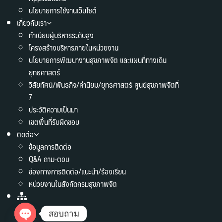
นโยบายการใช้งานเว็บไซต์
เกี่ยวกับเรา
ทำเนียบผู้บริหารระดับสูง
โครงสร้างบริหารภายในหน่วยงาน
นโยบายการพัฒนางานสุขภาพจิต และแผนที่ทางเดิน
ยุทธศาสตร์
วิสัยทัศน์/พันธกิจ/ค่านิยม/ยุทธศาสตร์ ศูนย์สุขภาพจิตที่
7
ประวัติความเป็นมา
เขตพื้นที่รับผิดชอบ
ติดต่อ
ข้อมูลการติดต่อ
Q&A ถาม-ตอบ
ช่องทางการติดต่อ/แนะนำ/ร้องเรียน
หน่วยงานในสังกัดกรมสุขภาพจิต
สอบถาม