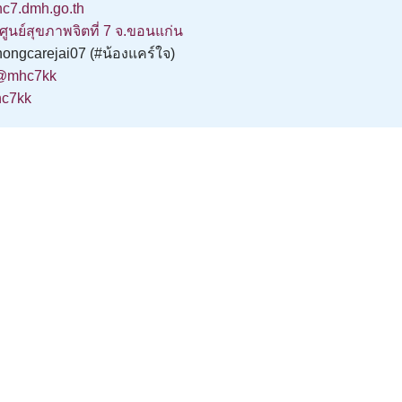
c7.dmh.go.th
ศูนย์สุขภาพจิตที่ 7 จ.ขอนแก่น
ongcarejai07 (#น้องแคร์ใจ)
@mhc7kk
c7kk