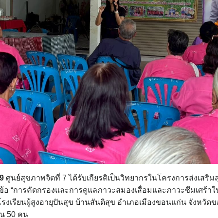
69
ศูนย์สุขภาพจิตที่ 7 ได้รับเกียรติเป็นวิทยากรในโครงการส่งเสริม
ข้อ “การคัดกรองและการดูแลภาวะสมองเสื่อมและภาวะซึมเศร้าในผู
โรงเรียนผู้สูงอายุปันสุข บ้านสันติสุข อำเภอเมืองขอนแก่น จังหวัดข
วน 50 คน