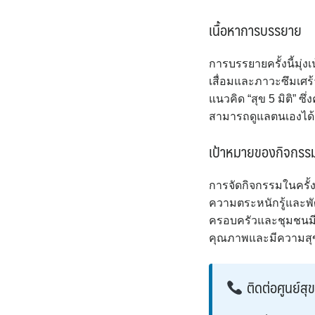
เนื้อหาการบรรยาย
การบรรยายครั้งนี้มุ
เสื่อมและภาวะซึมเศร
แนวคิด “สุข 5 มิติ” ซ
สามารถดูแลตนเองได้อ
เป้าหมายของกิจกรร
การจัดกิจกรรมในครั้งน
ความตระหนักรู้และพั
ครอบครัวและชุมชนมีส่วน
คุณภาพและมีความสุขอ
ติดต่อศูนย์สุข