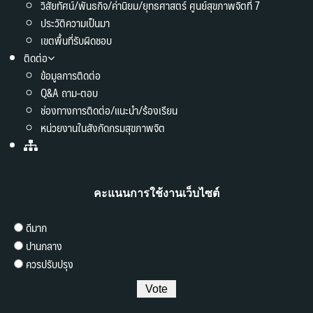
วิสัยทัศน์/พันธกิจ/ค่านิยม/ยุทธศาสตร์ ศูนย์สุขภาพจิตที่ 7
ประวัติความเป็นมา
เขตพื้นที่รับผิดชอบ
ติดต่อ
ข้อมูลการติดต่อ
Q&A ถาม-ตอบ
ช่องทางการติดต่อ/แนะนำ/ร้องเรียน
หน่วยงานในสังกัดกรมสุขภาพจิต
คะแนนการใช้งานเว็บไซต์
ดีมาก
ปานกลาง
ควรปรับปรุง