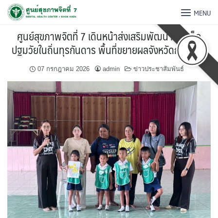
MENU
ศูนย์สุขภาพจิตที่ 7 เดินหน้าส่งเสริมพัฒนาการเด็ก
ปฐมวัยในถิ่นทุรกันดาร พื้นที่ขยายผลจังหวัดกาฬสินธุ์
07 กรกฎาคม 2026
admin
ข่าวประชาสัมพันธ์