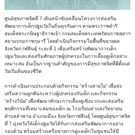
ศูนย์สุขภาพจิตที่ 7 เดินหน้าขับเคลื่อนโครงการส่งเสริม
พัฒนาการเด็กปฐมวัยในถิ่นทุรกันดาร ตามพระราชดำริ
สมเด็จพระกนิษฐาธิราชเจ้า กรมสมเด็จพระเทพรัตนราชสุดาฯ
สยามบรมราชกุมารี โดยดำเนินกิจกรรมในพื้นที่ขยายผล
จังหวัดกาฬสินธุ์ ระยะที่ 1 เพื่อเสริมสร้างพัฒนาการเด็ก
ปฐมวัยและส่งเสริมศักยภาพผู้ปกครองในการเลี้ยงดูเด็กอย่าง
เหมาะสม อันเป็นรากฐานสำคัญของการมีสุขภาพจิตที่ดีตั้งแต่
วัยเริ่มต้นของชีวิต
การดำเนินงานประกอบด้วยกิจกรรม “สร้างสายใย” เพื่อส่ง
เสริมความผูกพันระหว่างผู้ปกครองกับเด็ก และกิจกรรม
“สร้างวินัย” เพื่อพัฒนาทักษะการเลี้ยงดูเชิงบวกและส่งเสริม
พฤติกรรมที่เหมาะสมของเด็ก ณ โรงเรียนท่าแสงวิทยายน
ตำบลลำพาน อำเภอเมือง จังหวัดกาฬสินธุ์ โดยศูนย์สุขภาพจิต
ที่ 7 มุ่งหวังให้เด็กปฐมวัยได้รับการส่งเสริมพัฒนาการอย่าง
รอบด้าน พร้อมสร้างเครือข่ายการดูแลเด็กในชุมชนให้มี