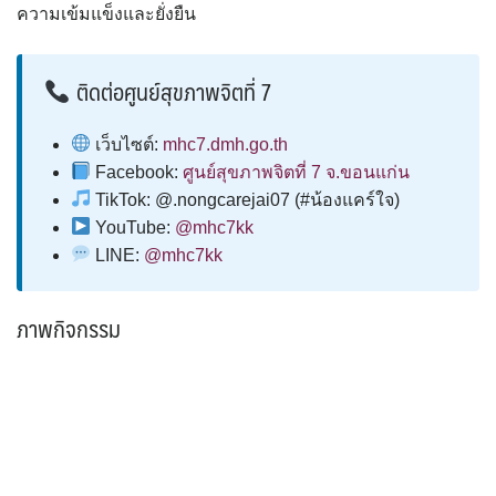
ความเข้มแข็งและยั่งยืน
ติดต่อศูนย์สุขภาพจิตที่ 7
เว็บไซต์:
mhc7.dmh.go.th
Facebook:
ศูนย์สุขภาพจิตที่ 7 จ.ขอนแก่น
TikTok: @.nongcarejai07 (#น้องแคร์ใจ)
YouTube:
@mhc7kk
LINE:
@mhc7kk
ภาพกิจกรรม