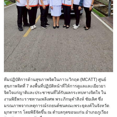
ทีมปฏิบัติการด้านสุขภาพจิตในภาวะวิกฤต (MCATT) ศูนย์
สุขภาพจิตที่ 7 ลงพื้นที่ปฏิบัติหน้าที่ให้การดูแลและเยียวยา
จิตใจแก่ญาติและประชาชนที่ได้รับผลกระทบทางจิตใจ ใน
งานพิธีพระราชทานเพลิงศพ พระภิกษุคำสิงห์ ชัยเลิศ ซึ่ง
มรณภาพจากเหตุการณ์รถยนต์ชนคณะพระธุดงค์ในจังหวัด
มุกดาหาร โดยพิธีจัดขึ้น ณ ตำบลกุดขอนแก่น อำเภอภูเวียง