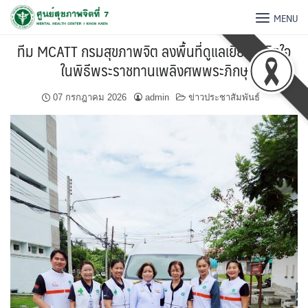
MENU
ทีม MCATT กรมสุขภาพจิต ลงพื้นที่ดูแลเยียวยาจิตใจ
ในพิธีพระราชทานเพลิงศพพระภิกษุ
07 กรกฎาคม 2026
admin
ข่าวประชาสัมพันธ์