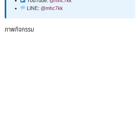
YouTube:
@mhc7kk
LINE:
@mhc7kk
ภาพกิจกรรม