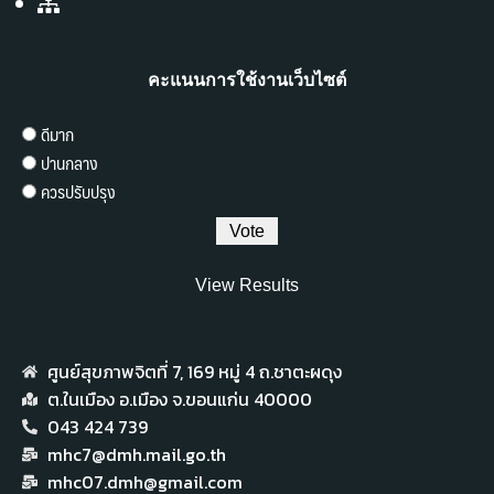
คะแนนการใช้งานเว็บไซต์
ดีมาก
ปานกลาง
ควรปรับปรุง
View Results
ศูนย์สุขภาพจิตที่ 7,​ 169 หมู่ 4 ถ.ชาตะผดุง
ต.ในเมือง อ.เมือง จ.ขอนแก่น 40000
043 424 739
mhc7@dmh.mail.go.th
mhc07.dmh@gmail.com