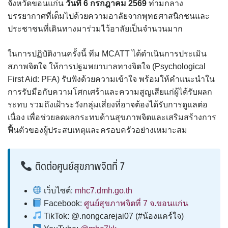
จังหวัดขอนแก่น
วันที่ 6 กรกฎาคม 2569
ท่ามกลาง
บรรยากาศที่เต็มไปด้วยความอาลัยจากพุทธศาสนิกชนและ
ประชาชนที่เดินทางมาร่วมไว้อาลัยเป็นจำนวนมาก
ในการปฏิบัติงานครั้งนี้ ทีม MCATT ได้ดำเนินการประเมิน
สภาพจิตใจ ให้การปฐมพยาบาลทางจิตใจ (Psychological
First Aid: PFA) รับฟังด้วยความเข้าใจ พร้อมให้คำแนะนำใน
การรับมือกับความโศกเศร้าและความสูญเสียแก่ผู้ได้รับผลก
ระทบ รวมถึงเฝ้าระวังกลุ่มเสี่ยงที่อาจต้องได้รับการดูแลต่อ
เนื่อง เพื่อช่วยลดผลกระทบด้านสุขภาพจิตและเสริมสร้างการ
ฟื้นตัวของผู้ประสบเหตุและครอบครัวอย่างเหมาะสม
ติดต่อศูนย์สุขภาพจิตที่ 7
เว็บไซต์:
mhc7.dmh.go.th
Facebook:
ศูนย์สุขภาพจิตที่ 7 จ.ขอนแก่น
TikTok: @.nongcarejai07 (#น้องแคร์ใจ)