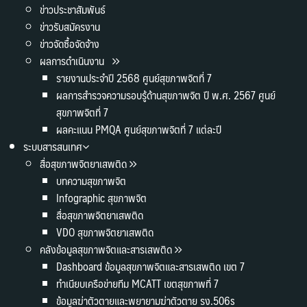
ข่าวประชาสัมพันธ์
ข่าวรับสมัครงาน
ข่าวจัดซื้อจัดจ้าง
ผลการดำเนินงาน
รายงานประจำปี 2568 ศูนย์สุขภาพจิตที่ 7
ผลการสำรวจความรอบรู้ด้านสุขภาพจิต ปี พ.ศ. 2567 ศูนย์
สุขภาพจิตที่ 7
ผลคะแนน PMQA ศูนย์สุขภาพจิตที่ 7 แต่ละปี
ระบบสารสนเทศ
สื่อสุขภาพจิตยาเสพติด
บทความสุขภาพจิต
Infographic สุขภาพจิต
สื่อสุขภาพจิตยาเสพติด
VDO สุขภาพจิตยาเสพติด
คลังข้อมูลสุขภาพจิตและสารเสพติด
Dashboard ข้อมูลสุขภาพจิตและสารเสพติด เขต 7
ทำเนียบเครือข่ายทีม MCATT เขตสุขภาพที่ 7
ข้อมูลฆ่าตัวตายและพยายามฆ่าตัวตาย รง.506s