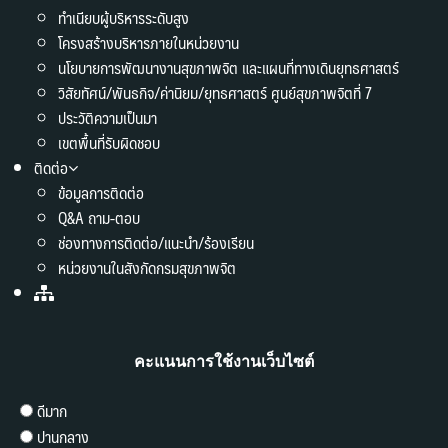
ทำเนียบผู้บริหารระดับสูง
โครงสร้างบริหารภายในหน่วยงาน
นโยบายการพัฒนางานสุขภาพจิต และแผนที่ทางเดินยุทธศาสตร์
วิสัยทัศน์/พันธกิจ/ค่านิยม/ยุทธศาสตร์ ศูนย์สุขภาพจิตที่ 7
ประวัติความเป็นมา
เขตพื้นที่รับผิดชอบ
ติดต่อ
ข้อมูลการติดต่อ
Q&A ถาม-ตอบ
ช่องทางการติดต่อ/แนะนำ/ร้องเรียน
หน่วยงานในสังกัดกรมสุขภาพจิต
คะแนนการใช้งานเว็บไซต์
ดีมาก
ปานกลาง