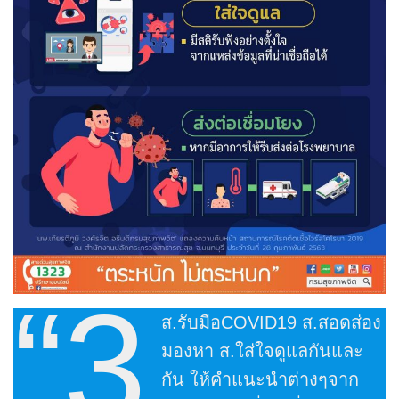
“3
ส.รับมือCOVID19 ส.สอดส่อง
มองหา ส.ใส่ใจดูแลกันและ
กัน ให้คำแนะนำต่างๆจาก