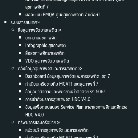
สุขภาพจิตที่ 7
ผลคะแนน PMQA ศูนย์สุขภาพจิตที่ 7 แต่ละปี
ระบบสารสนเทศ
สื่อสุขภาพจิตยาเสพติด
บทความสุขภาพจิต
Infographic สุขภาพจิต
สื่อสุขภาพจิตยาเสพติด
VDO สุขภาพจิตยาเสพติด
คลังข้อมูลสุขภาพจิตและสารเสพติด
Dashboard ข้อมูลสุขภาพจิตและสารเสพติด เขต 7
ทำเนียบเครือข่ายทีม MCATT เขตสุขภาพที่ 7
ข้อมูลฆ่าตัวตายและพยายามฆ่าตัวตาย รง.506s
การเข้าถึงบริการสุขภาพจิต HDC V4.0
ข้อมูลเพื่อตอบสนอง Service Plan สาขาสุขภาพจิตและจิตเวช
HDC V4.0
ทรัพยากรและเครือข่าย
หน่วยบริการสุขภาพจิตและสารเสพติด
ทำเนียบเครือข่ายทีม MCATT เขตสุขภาพที่ 7